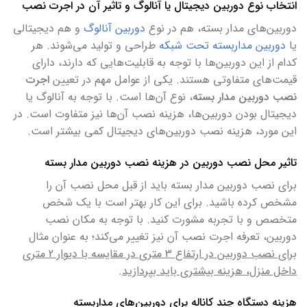
انتخاب نوع دوربین دیجیتال یا آنالوگ و تاثیر آن در اجرت نصب
دوربین‌های مدار بسته، هم در نوع
دوربین آنالوگ
و هم دیجیتالی
یا
دوربین مداربسته تحت شبکه
طراحی و تولید می‌شوند. هر
کدام از این دوربین‌ها با توجه به قابلیت‌هایی که دارند، دارای
قیمت‌های متفاوتی هستند. یکی از عوامل مهم در تعیین
اجرت
نصب دوربین مدار بسته
، نوع آن‌ها است. با توجه به آنالوگ یا
دیجیتال بودن دوربین‌ها، هزینه نصب آن‌ها نیز متفاوت است. در
این مورد، هزینه نصب دوربین‌های دیجیتال کمی بیشتر است.
تاثیر محل نصب دوربین در هزینه نصب دوربین مدار بسته
برای نصب دوربین مدار بسته باید از قبل محل نصب آن را
مشخص کرده باشید. برای این کار بهتر است با یک شخص
متخصص و با تجربه مشورت کنید. با توجه به مکان نصب
دوربین، تعرفه اجرت نصب آن نیز تغییر می‌کند؛ به عنوان مثال
ب
رای نصب دوربین در ارتفاع 3 متری در مقایسه با دیوار 2 متری
داخل منزل،‌ هزینه بیشتری باید بپردازید
.
هزینه دستگاه چند کاناله برای دوربین‌های مداربسته