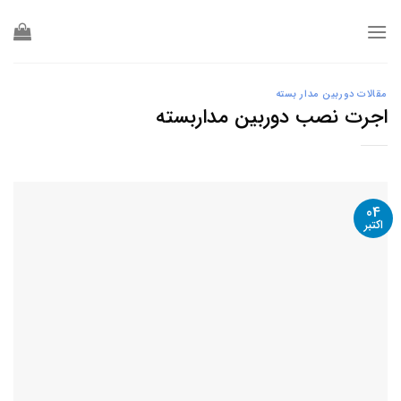
Ski
t
conten
مقالات دوربین مدار بسته
اجرت نصب دوربین مداربسته
04
اکتبر