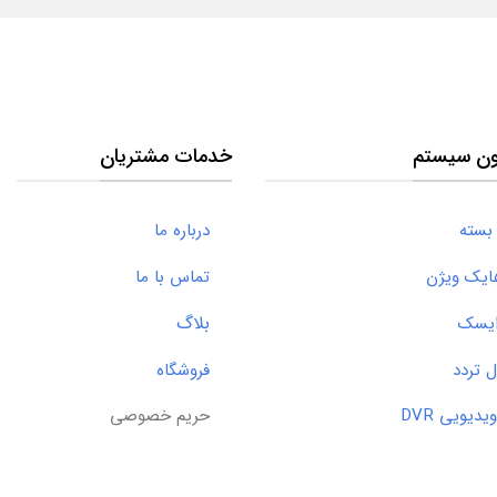
ون سیستم
خدمات مشتریان
بسته
درباره ما
ک ویژن
تماس با ما
بلاگ
یسک
تردد
فروشگاه
ویی DVR
حریم خصوصی