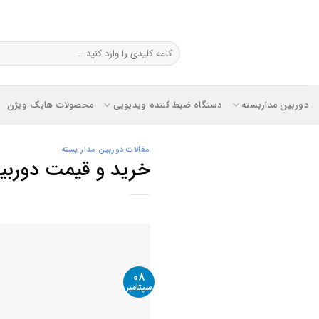
Ski
t
conten
جستجو
برای:
دوربین مداربسته
دستگاه ضبط کننده ویدیویی
محصولات هایک ویژن
مقالات دوربین مدار بسته
خرید و قیمت دوربین
08
سپتامبر