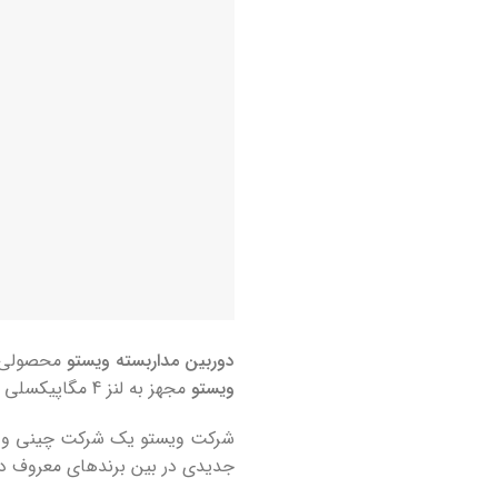
دوربین مداربسته ویستو
محصولی از شرکت
ویستو
مجهز به لنز 4 مگاپیکسلی است که تصاویر را با کیفیت 2560 پیکسل ثبت می کند.
شرکت ویستو یک شرکت چینی و پی
جدیدی در بین برندهای معروف دو