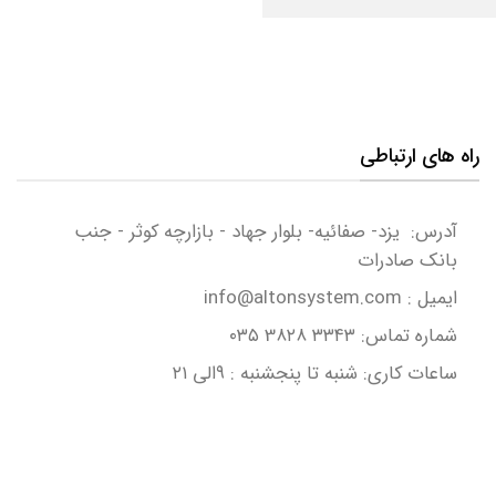
راه های ارتباطی
آدرس: یزد- صفائیه- بلوار جهاد - بازارچه کوثر - جنب
بانک صادرات
ایمیل : info@altonsystem.com
شماره تماس: ۳۳۴۳ 3۸۲۸ ۰۳۵
ساعات کاری: شنبه تا پنجشنبه : ۹الی ۲۱