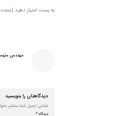
به پست امتیاز دهید (سمت چپ 5 س
مهندس متوسل
دیدگاهتان را بنویسید
نشانی ایمیل شما منتشر نخوا
دیدگاه
*