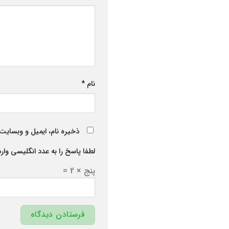
نام
*
ذخیره نام، ایمیل و وبسایت 
لطفا پاسخ را به عدد انگلیسی وارد
پنج × 2 =