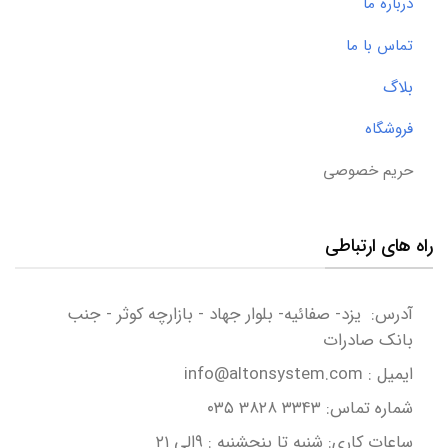
درباره ما
تماس با ما
بلاگ
فروشگاه
حریم خصوصی
راه های ارتباطی
آدرس: یزد- صفائیه- بلوار جهاد - بازارچه کوثر - جنب
بانک صادرات
ایمیل : info@altonsystem.com
شماره تماس: ۳۳۴۳ 3۸۲۸ ۰۳۵
ساعات کاری: شنبه تا پنجشنبه : ۹الی ۲۱