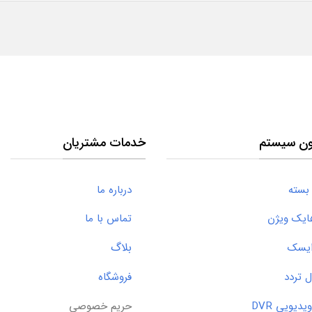
ون سیستم
خدمات مشتریان
بسته
درباره ما
ک ویژن
تماس با ما
بلاگ
یسک
تردد
فروشگاه
ویی DVR
حریم خصوصی