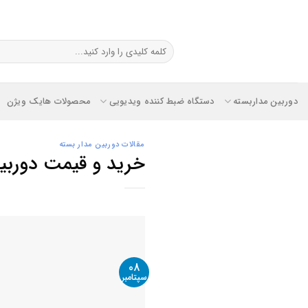
Ski
t
conten
جستجو
برای:
دوربین مداربسته
دستگاه ضبط کننده ویدیویی
محصولات هایک ویژن
مقالات دوربین مدار بسته
خرید و قیمت دوربی
08
سپتامبر