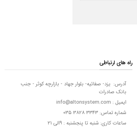
راه های ارتباطی
آدرس: یزد- صفائیه- بلوار جهاد - بازارچه کوثر - جنب
بانک صادرات
ایمیل : info@altonsystem.com
شماره تماس: ۳۳۴۳ 3۸۲۸ ۰۳۵
ساعات کاری: شنبه تا پنجشنبه : ۹الی ۲۱