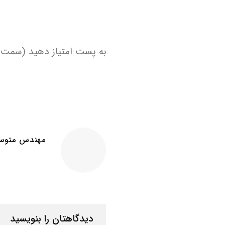
به پست امتیاز دهید (سمت چپ 5 س
مهندس متوسل
دیدگاهتان را بنویسید