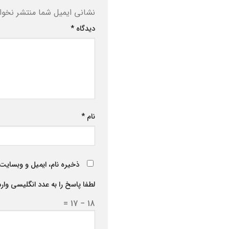
نشانی ایمیل شما منتشر نخوا
دیدگاه
*
نام
*
ذخیره نام، ایمیل و وبسایت 
لطفا پاسخ را به عدد انگلیسی وارد
18 − 17 =