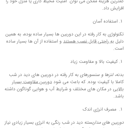
کمترین هزینه ممکن می توان امنیت محیط کاری یا منزل خود را
افزایش داد.
استفاده آسان
تکنولوژی به کار رفته در این دوربین ها بسیار ساده بوده، به همین
دلیل
به راحتی قابل نصب هستند
و استفاده از آن ها بسیار ساده
است.
کیفیت بالا و مقاومت زیاد
بدنه،
لنزها و سنسورهای
به کار رفته در دوربین های دید در شب
کاملا با کیفیت بوده. که باعث می شود
دوربین مقاومت بسیار
بالایی
در مکان های مختلف و شرایط آب و هوایی گوناگون داشته
باشد.
مصرف انرژی اندک
دوربین های مداربسته
دید در شب رنگی به انرژی بسیار زیادی نیاز