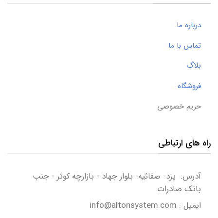
درباره ما
تماس با ما
بلاگ
فروشگاه
حریم خصوصی
راه های ارتباطی
آدرس: یزد- صفائیه- بلوار جهاد - بازارچه کوثر - جنب
بانک صادرات
ایمیل : info@altonsystem.com