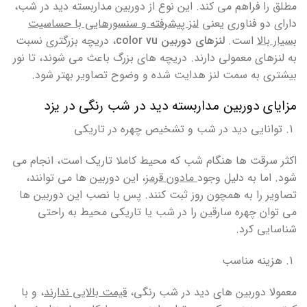
مطلق را فراهم می کند. این نوع از دوربین مداربسته دید در شب،
دارای دو فناوری یعنی
لنز پیشرفته و سنسورهایی با حساسیت
بسیار بالا
است.
لنزهای دوربین color vu
، دریچه بزرگتری نسبت
به لنزهای معمولی دارند. دریچه های بزرگ باعث می شوند، تا نور
بیشتری به سمت لنز هدایت شده و وضوح تصاویر بهتر شود.
مزایای دوربین مداربسته دید در شب رنگی در یزد
توانایی دید در شب و تشخیص چهره در تاریکی
اکثر سرقت ها هنگام شب که محیط کاملا تاریک است، انجام می
شود. اما به دلیل وجود
مادون قرمز
، این دوربین ها می توانند،
تصاویر را به همچون روز ثبت کنند. پس با نصب این دوربین ها
می توان چهره سارقین را در شب یا تاریکی محیط به راحتی
شناسایی کرد.
هزینه مناسب
معمولا دوربین های دید در شب رنگی،
قیمت بالایی ندارند
، و با