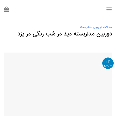
Ski
t
conten
مقالات دوربین مدار بسته
دوربین مداربسته دید در شب رنگی در یزد
03
مارس