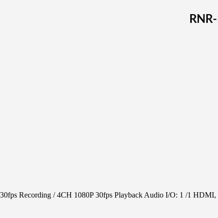
fps Recording / 4CH 1080P 30fps Playback Audio I/O: 1 /1 HD