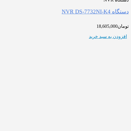
دستگاه NVR DS-7732NI-K4
تومان
18,605,000
افزودن به سبد خرید