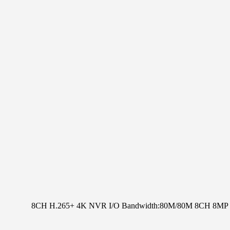
8CH H.265+ 4K NVR I/O Bandwidth:80M/80M 8CH 8MP 30