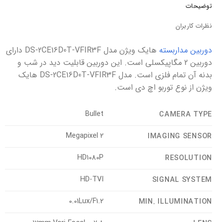
توضیحات
نظرات کاربران
دوربین مداربسته
هایک ویژن مدل DS-2CE16D0T-VFIR3F دارای
دوربین 2 مگاپیکسلی است. این دوربین قابلیت دید در شب و
بدنه آن تمام فلزی است. مدل DS-2CE16D0T-VFIR3F هایک
ویژن از نوع توربو اچ دی است.
Bullet
CAMERA TYPE
2 Megapixel
IMAGING SENSOR
HD1080P
RESOLUTION
HD-TVI
SIGNAL SYSTEM
0.01Lux/F1.2
MIN. ILLUMINATION