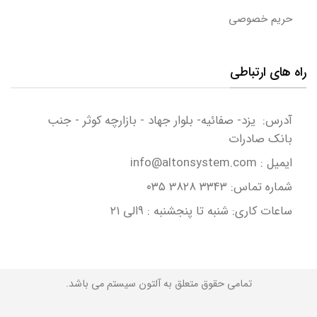
حریم خصوصی
راه های ارتباطی
آدرس: یزد- صفائیه- بلوار جهاد - بازارچه کوثر - جنب
بانک صادرات
ایمیل : info@altonsystem.com
شماره تماس: ۳۳۴۳ 3۸۲۸ ۰۳۵
ساعات کاری: شنبه تا پنجشنبه : ۹الی ۲۱
تمامی حقوق متعلق به آلتون سیستم می باشد.