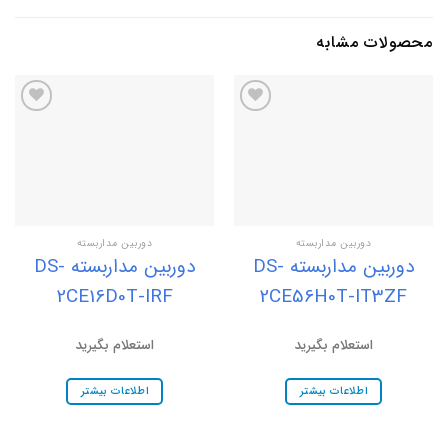
محصولات مشابه
افزودن
افزودن
به
به
علاقه
علاقه
مندی
مندی
ها
ها
دوربین مداربسته
دوربین مداربسته
دوربین مداربسته DS-
دوربین مداربسته DS-
2CE16D0T-IRF
2CE56H0T-IT3ZF
استعلام بگیرید
استعلام بگیرید
اطلاعات بیشتر
اطلاعات بیشتر