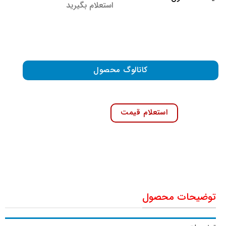
استعلام بگیرید
کاتالوگ محصول
استعلام قیمت
توضیحات محصول