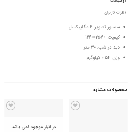
توضیحات
نظرات کاربران
سنسور تصویر: 4 مگاپیکسل
کیفیت: 2560×1440
دید در شب: 30 متر
وزن: 0.54 کیلوگرم
محصولات مشابه
افزودن
افزودن
به
به
علاقه
علاقه
در انبار موجود نمی باشد
مندی
مندی
ها
ها