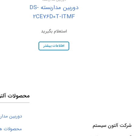
دوربین مداربسته DS-
2CE76D0T-ITMF
استعلام بگیرید
اطلاعات بیشتر
محصولات آلت
دوربین مدار 
شرکت آلتون سیستم
محصولات های