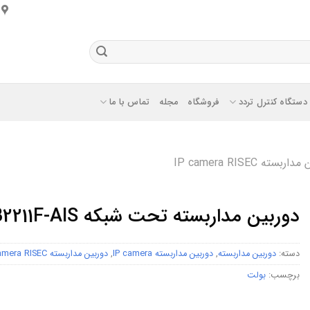
دستگاه کنترل تردد
فروشگاه
مجله
تماس با ما
بسته IP camera RISEC
دوربین مداربسته تحت شبکه RNC-B2211F-AIS
دسته:
دوربین مداربسته
,
دوربین مداربسته IP camera
,
دوربین مداربسته IP camera RISEC
برچسب:
بولت