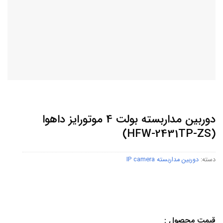
دوربین مداربسته بولت 4 موتورایز داهوا
(HFW-2431TP-ZS)
دسته:
دوربین مداربسته IP camera
قیمت محصول :