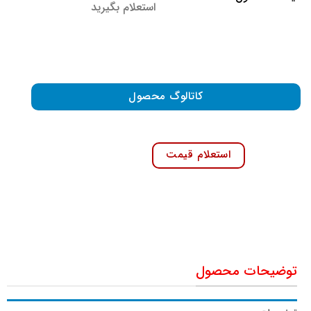
استعلام بگیرید
کاتالوگ محصول
استعلام قیمت
توضیحات محصول