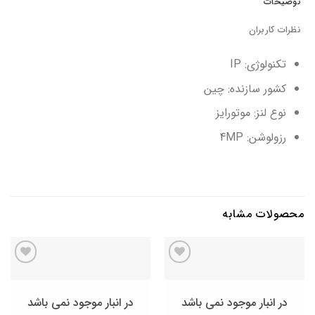
توضیحات
نظرات کاربران
تکنولوژی: IP
کشور سازنده: چین
نوع لنز: موتورایز
رزولوشن: 4MP
محصولات مشابه
افزودن
افزودن
به
به
علاقه
علاقه
در انبار موجود نمی باشد
در انبار موجود نمی باشد
مندی
مندی
ها
ها