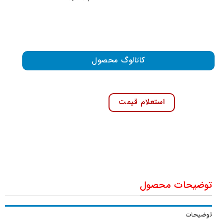
کاتالوگ محصول
استعلام قیمت
توضیحات محصول
توضیحات