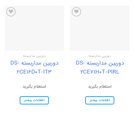
افزودن
افزودن
به
به
علاقه
علاقه
مندی
مندی
ها
ها
دوربین مداربسته
دوربین مداربسته
دوربین مداربسته DS-
دوربین مداربسته DS-
2CE16D0T-IT3
2CE71H0T-PIRL
استعلام بگیرید
استعلام بگیرید
اطلاعات بیشتر
اطلاعات بیشتر