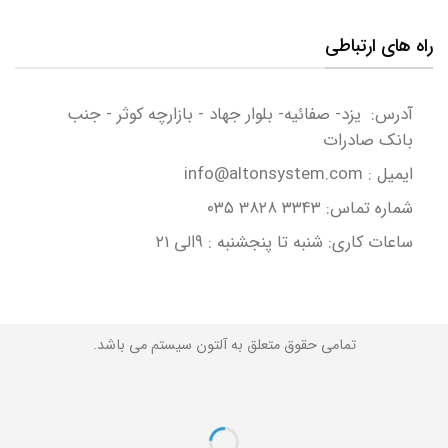
راه های ارتباطی
آدرس: یزد- صفائیه- بلوار جهاد - بازارچه کوثر - جنب
بانک صادرات
ایمیل : info@altonsystem.com
شماره تماس: ۳۳۴۳ 3۸۲۸ ۰۳۵
ساعات کاری: شنبه تا پنجشنبه : ۹الی ۲۱
تمامی حقوق متعلق به آلتون سیستم می باشد.