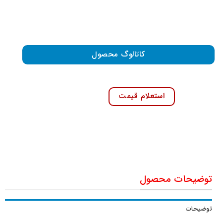
کاتالوگ محصول
استعلام قیمت
توضیحات محصول
توضیحات