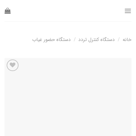
Ski
t
conten
خانه
/
دستگاه کنترل تردد
/
دستگاه حضور غیاب
افزودن
به
علاقه
مندی
ها