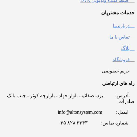
ضبط کننده ویدیویی DVR
خدمات مشتریان
درباره ما
تماس با ما
بلاگ
فروشگاه
حریم خصوصی
راه های ارتباطی
آدرس:
یزد- صفائیه- بلوار جهاد - بازارچه کوثر - جنب بانک
صادرات
ایمیل :
info@altonsystem.com
شماره تماس:
۳۳۴۳ ۸۲۸ ۰۳۵