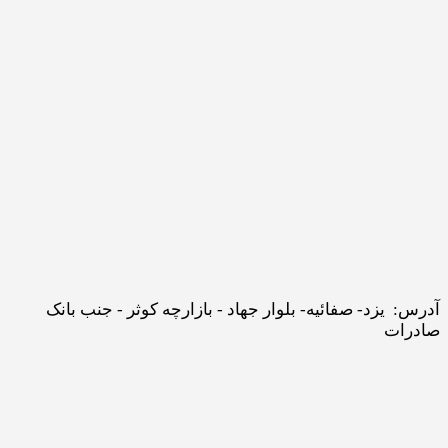
آدرس: یزد- صفائیه- بلوار جهاد - بازارچه کوثر - جنب بانک
صادرات