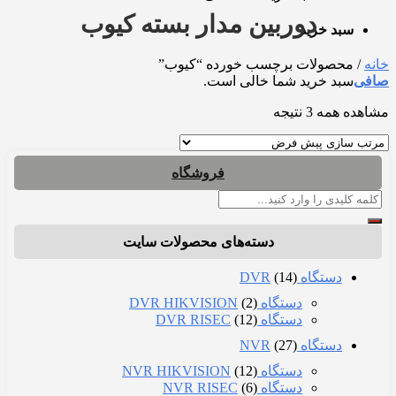
دوربین مدار بسته کیوب
سبد خرید
خانه
/
محصولات برچسب خورده “کیوب”
صافی
سبد خرید شما خالی است.
مشاهده همه 3 نتیجه
فروشگاه
جستجو
برای:
دسته‌های محصولات سایت
دستگاه DVR
(14)
دستگاه DVR HIKVISION
(2)
دستگاه DVR RISEC
(12)
دستگاه NVR
(27)
دستگاه NVR HIKVISION
(12)
دستگاه NVR RISEC
(6)