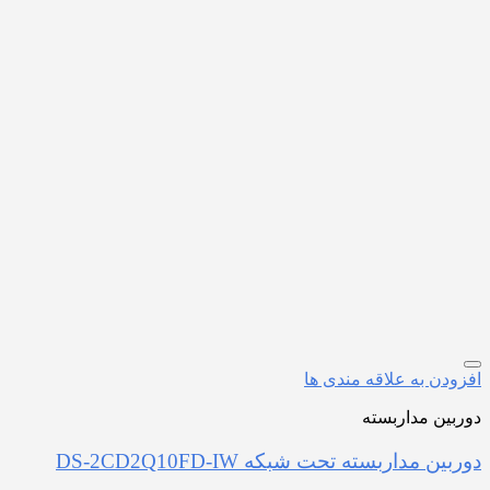
افزودن به علاقه مندی ها
دوربین مداربسته
دوربین مداربسته تحت شبکه DS-2CD2Q10FD-IW