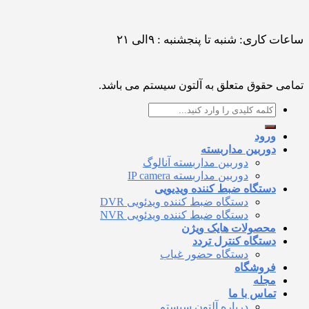
ساعات کاری: شنبه تا پنجشنبه : ۹الی ۲۱
تمامی حقوق متعلق به آلتون سیستم می باشد.
جستجو
برای:
ورود
دوربین مداربسته
دوربین مداربسته آنالوگ
دوربین مداربسته IP camera
دستگاه ضبط کننده ویدیویی
دستگاه ضبط کننده ویدئویی DVR
دستگاه ضبط کننده ویدئویی NVR
محصولات هایک ویژن
دستگاه کنترل تردد
دستگاه حضور غیاب
فروشگاه
مجله
تماس با ما
درباره آلتون سیستم