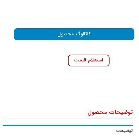
کاتالوگ محصول
استعلام قیمت
توضیحات محصول
توضیحات