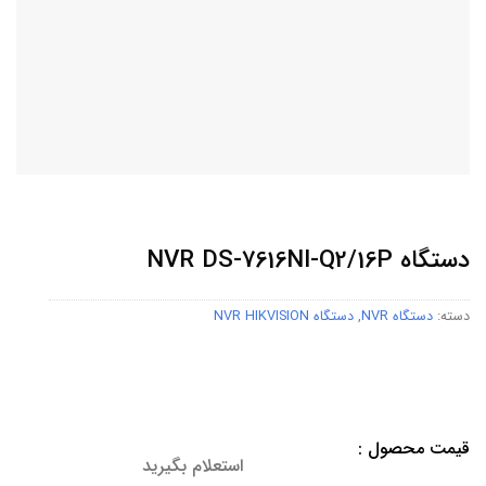
دستگاه NVR DS-7616NI-Q2/16P
دسته:
دستگاه NVR
,
دستگاه NVR HIKVISION
قیمت محصول :
استعلام بگیرید