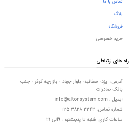
تماس با ما
بلاگ
فروشگاه
حریم خصوصی
راه های ارتباطی
آدرس: یزد- صفائیه- بلوار جهاد - بازارچه کوثر - جنب
بانک صادرات
ایمیل : info@altonsystem.com
شماره تماس: ۳۳۴۳ 3۸۲۸ ۰۳۵
ساعات کاری: شنبه تا پنجشنبه : ۹الی ۲۱